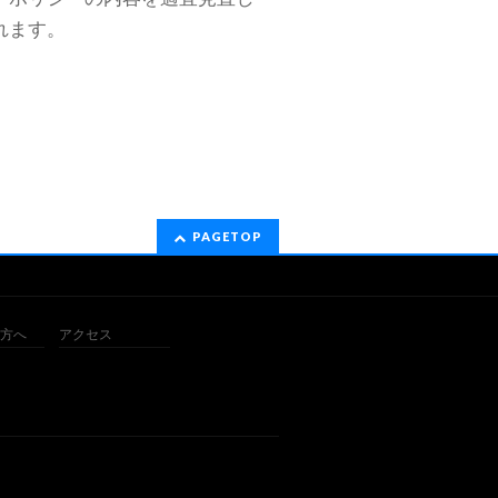
れます。
PAGETOP
方へ
アクセス