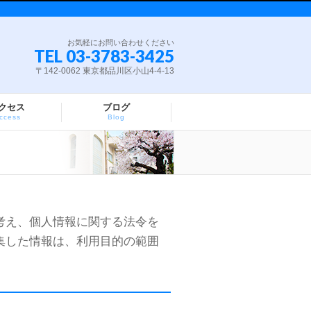
お気軽にお問い合わせください
TEL 03-3783-3425
〒142-0062 東京都品川区小山4-4-13
クセス
ブログ
ccess
Blog
考え、個人情報に関する法令を
集した情報は、利用目的の範囲