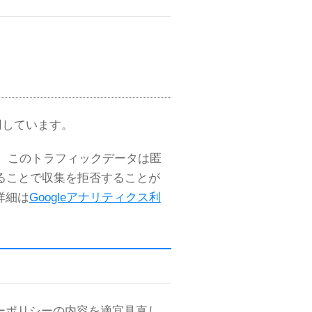
使用しています。
ます。このトラフィックデータは匿
することで収集を拒否することが
詳細は
Googleアナリティクス利
ーポリシーの内容を適宜見直し