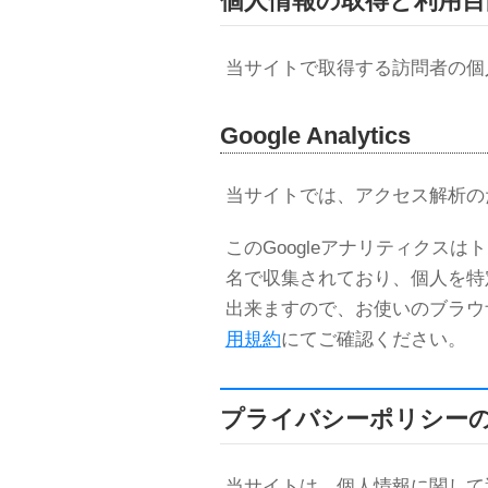
個人情報の取得と利用目
当サイトで取得する訪問者の個
Google Analytics
当サイトでは、アクセス解析のために
このGoogleアナリティクス
名で収集されており、個人を特
出来ますので、お使いのブラウ
用規約
にてご確認ください。
プライバシーポリシー
当サイトは、個人情報に関して