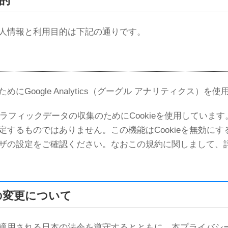
的
人情報と利用目的は下記の通りです。
Google Analytics（グーグル アナリティクス）を
はトラフィックデータの収集のためにCookieを使用してい
定するものではありません。この機能はCookieを無効に
ザの設定をご確認ください。なおこの規約に関しまして、
の変更について
適用される日本の法令を遵守するとともに、本プライバシ