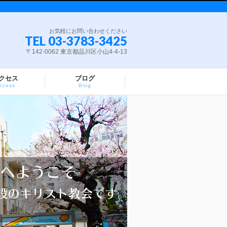
お気軽にお問い合わせください
TEL 03-3783-3425
〒142-0062 東京都品川区小山4-4-13
クセス
ブログ
ccess
Blog