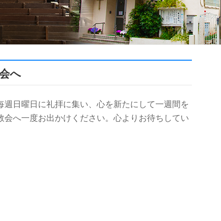
会へ
毎週日曜日に礼拝に集い、心を新たにして一週間を
教会へ一度お出かけください。心よりお待ちしてい