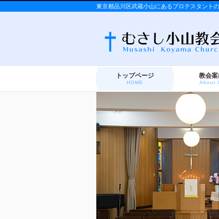
東京都品川区武蔵小山にあるプロテスタント
トップページ
教会案
HOME
About 