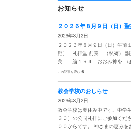
お知らせ
２０２６年８月９日（日）聖
2026年8月2日
２０２６年８月９日（日）午前
励） 礼拝堂 前奏 （黙祷） 
美 二編１９４ おおみ神を ほ
この記事を読む
教会学校のおしらせ
2026年8月2日
教会学校は夏休み中です。中学
３０）の公同礼拝にご参加くださ
００からです。 神さまの恵みを