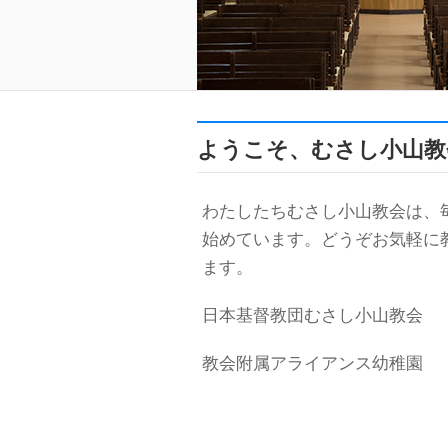
ようこそ、むさし小山教
わたしたちむさし小山教会は、
始めています。どうぞお気軽に
ます。
日本基督教団むさし小山教会
教会附属アライアンス幼稚園